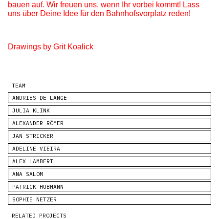
bauen auf. Wir freuen uns, wenn Ihr vorbei kommt! Lass
uns über Deine Idee für den Bahnhofsvorplatz reden!
Drawings by Grit Koalick
TEAM
ANDRIES DE LANGE
JULIA KLINK
ALEXANDER RÖMER
JAN STRICKER
ADELINE VIEIRA
ALEX LAMBERT
ANA SALOM
PATRICK HUBMANN
SOPHIE NETZER
RELATED PROJECTS