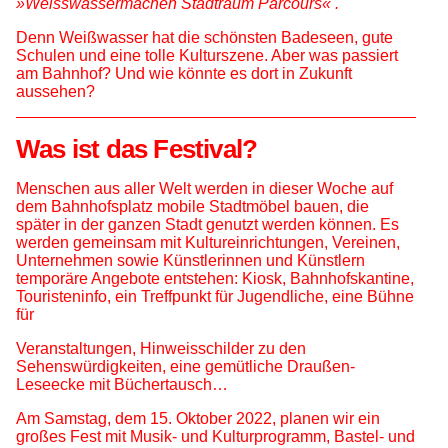
»Weisswassermachen Stadtraum Parcours« .
Denn Weißwasser hat die schönsten Badeseen, gute
Schulen und eine tolle Kulturszene. Aber was passiert
am Bahnhof? Und wie könnte es dort in Zukunft
aussehen?
Was ist das Festival?
Menschen aus aller Welt werden in dieser Woche auf
dem Bahnhofsplatz mobile Stadtmöbel bauen, die
später in der ganzen Stadt genutzt werden können. Es
werden gemeinsam mit Kultureinrichtungen, Vereinen,
Unternehmen sowie Künstlerinnen und Künstlern
temporäre Angebote entstehen: Kiosk, Bahnhofskantine,
Touristeninfo, ein Treffpunkt für Jugendliche, eine Bühne
für
Veranstaltungen, Hinweisschilder zu den
Sehenswürdigkeiten, eine gemütliche Draußen-
Leseecke mit Büchertausch…
Am Samstag, dem 15. Oktober 2022, planen wir ein
großes Fest mit Musik- und Kulturprogramm, Bastel- und