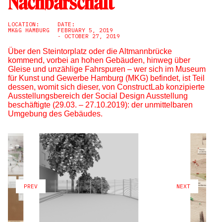
Nachbarschaft
LOCATION:
DATE:
MK&G HAMBURG
FEBRUARY 5, 2019
- OCTOBER 27, 2019
Über den Steintorplatz oder die Altmannbrücke
kommend, vorbei an hohen Gebäuden, hinweg über
Gleise und unzählige Fahrspuren – wer sich im Museum
für Kunst und Gewerbe Hamburg (MKG) befindet, ist Teil
dessen, womit sich dieser, von ConstructLab konzipierte
Ausstellungsbereich der Social Design Ausstellung
beschäftigte (29.03. – 27.10.2019): der unmittelbaren
Umgebung des Gebäudes.
PREV
NEXT