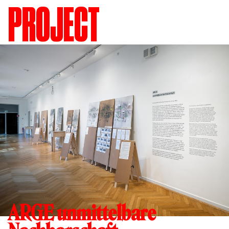
PROJECT
ARGE unmittelbare