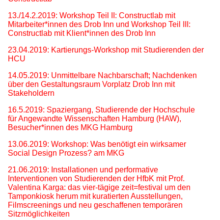
13./14.2.2019: Workshop Teil II: Constructlab mit
Mitarbeiter*innen des Drob Inn und Workshop Teil III:
Constructlab mit Klient*innen des Drob Inn
23.04.2019: Kartierungs-Workshop mit Studierenden der
HCU
14.05.2019: Unmittelbare Nachbarschaft; Nachdenken
über den Gestaltungsraum Vorplatz Drob Inn mit
Stakeholdern
16.5.2019: Spaziergang, Studierende der Hochschule
für Angewandte Wissenschaften Hamburg (HAW),
Besucher*innen des MKG Hamburg
13.06.2019: Workshop: Was benötigt ein wirksamer
Social Design Prozess? am MKG
21.06.2019: Installationen und performative
Interventionen von Studierenden der HfbK mit Prof.
Valentina Karga: das vier-tägige zeit=festival um den
Tamponkiosk herum mit kuratierten Ausstellungen,
Filmscreenings und neu geschaffenen temporären
Sitzmöglichkeiten