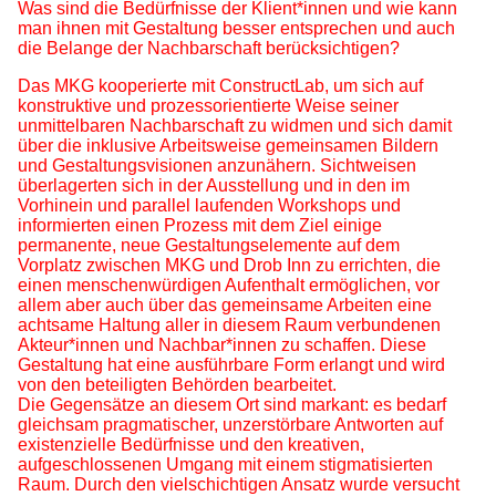
Was sind die Bedürfnisse der Klient*innen und wie kann
man ihnen mit Gestaltung besser entsprechen und auch
die Belange der Nachbarschaft berücksichtigen?
Das MKG kooperierte mit ConstructLab, um sich auf
konstruktive und prozessorientierte Weise seiner
unmittelbaren Nachbarschaft zu widmen und sich damit
über die inklusive Arbeitsweise gemeinsamen Bildern
und Gestaltungsvisionen anzunähern. Sichtweisen
überlagerten sich in der Ausstellung und in den im
Vorhinein und parallel laufenden Workshops und
informierten einen Prozess mit dem Ziel einige
permanente, neue Gestaltungselemente auf dem
Vorplatz zwischen MKG und Drob Inn zu errichten, die
einen menschenwürdigen Aufenthalt ermöglichen, vor
allem aber auch über das gemeinsame Arbeiten eine
achtsame Haltung aller in diesem Raum verbundenen
Akteur*innen und Nachbar*innen zu schaffen. Diese
Gestaltung hat eine ausführbare Form erlangt und wird
von den beteiligten Behörden bearbeitet.
Die Gegensätze an diesem Ort sind markant: es bedarf
gleichsam pragmatischer, unzerstörbare Antworten auf
existenzielle Bedürfnisse und den kreativen,
aufgeschlossenen Umgang mit einem stigmatisierten
Raum. Durch den vielschichtigen Ansatz wurde versucht