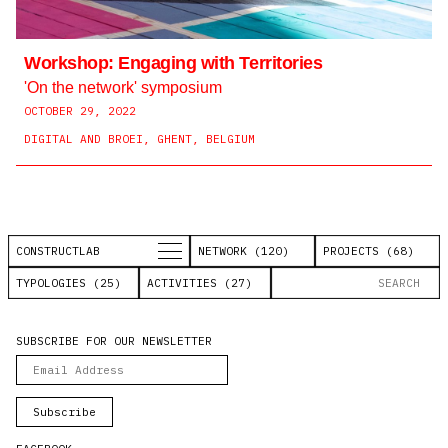
Workshop: Engaging with Territories
'On the network' symposium
OCTOBER 29, 2022
DIGITAL AND BROEI, GHENT, BELGIUM
CONSTRUCTLAB
NETWORK (120)
PROJECTS (68)
TYPOLOGIES (25)
ACTIVITIES (27)
SUBSCRIBE FOR OUR NEWSLETTER