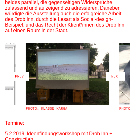
beides parallel, die gegenseitigen Widersprüche
zulassend und aufzeigend zu adressieren. Daneben
würdigte die Ausstellung auch die erfolgreiche Arbeit
des Drob Inn, durch die Lesart als Social-design-
Beispiel, und das Recht der Klient*innen des Drob Inn
auf einen Raum in der Stadt.
PREV
NEXT
PHOTO: KLASSE KARGA
PHOTO: KL
Termine:
5.2.2019: Ideenfindungsworkshop mit Drob Inn +
Constructlab