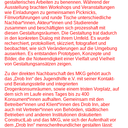
gestalterisches Arbeiten zu benennen. Während der
Ausstellung brachten Workshops und Veranstaltungen
wie Einladungen zu gemeinsamen Picknicks,
Filmvorführungen und runde Tische unterschiedliche
Nachbar*innen, Akteur*innen und Studierende
zusammen und beschäftigten sich prozesshaft mit
diesen Gestaltungsräumen. Die Gestaltung trat dadurch
in den konkreten Dialog mit ihrem Umfeld. Es wurde
recherchiert, protokolliert, skizziert, fotografiert und
beobachtet, wie sich Veränderungen auf die Umgebung
auswirken. Es entstanden Prototypen, Konzepte und
Bilder, die die Notwendigkeit einer Vielfalt und Vielheit
von Gestaltungsansätzen zeigen.
Zu der direkten Nachbarschaft des MKG gehört auch
das „Drob Inn“ des Jugendhilfe e.V. mit seiner Kontakt-
und Beratungsstelle und integrierten
Drogenkonsumräumen, sowie einem tristen Vorplatz, auf
dem sich im Laufe eines Tages bis zu 400
Konsument*innen aufhalten. Gemeinsam mit den
Betreiber*innen und Klient*innen des Drob Inn, aber
auch mit Vertreter*innen von Behörden, städtischen
Betrieben und anderen Institutionen diskutierten
ConstructLab und das MKG, wie sich der Aufenthalt vor
dem „Drob Inn“ menschenfreundlicher gestalten lässt: