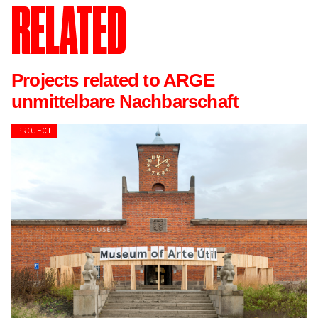
RELATED
Projects related to ARGE
unmittelbare Nachbarschaft
PROJECT