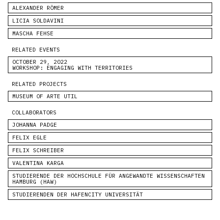
ALEXANDER RÖMER
LICIA SOLDAVINI
MASCHA FEHSE
RELATED EVENTS
OCTOBER 29, 2022
WORKSHOP: ENGAGING WITH TERRITORIES
RELATED PROJECTS
MUSEUM OF ARTE UTIL
COLLABORATORS
JOHANNA PADGE
FELIX EGLE
FELIX SCHREIBER
VALENTINA KARGA
STUDIERENDE DER HOCHSCHULE FÜR ANGEWANDTE WISSENSCHAFTEN
HAMBURG (HAW)
STUDIERENDEN DER HAFENCITY UNIVERSITÄT